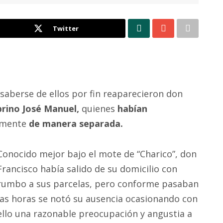
Twitter
 saberse de ellos por fin reaparecieron don
brino José Manuel,
quienes
habían
amente
de manera separada.
Conocido mejor bajo el mote de “Charico”, don
Francisco había salido de su domicilio con
rumbo a sus parcelas, pero conforme pasaban
las horas se notó su ausencia ocasionando con
ello una razonable preocupación y angustia a