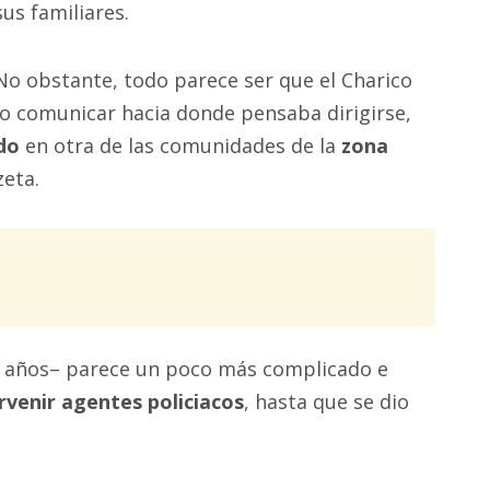
sus familiares.
No obstante, todo parece ser que el Charico
o comunicar hacia donde pensaba dirigirse,
ado
en otra de las comunidades de la
zona
eta.
os años– parece un poco más complicado e
rvenir agentes policiacos
, hasta que se dio