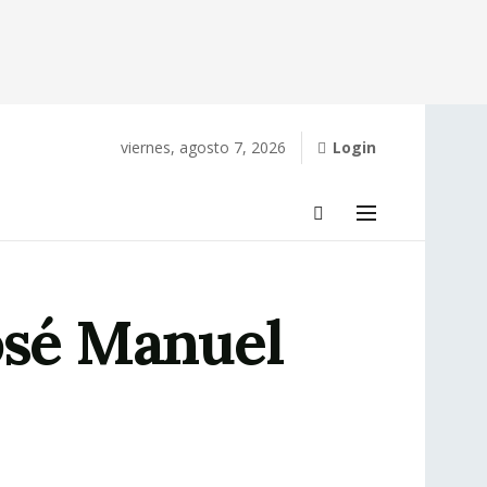
viernes, agosto 7, 2026
Login
osé Manuel