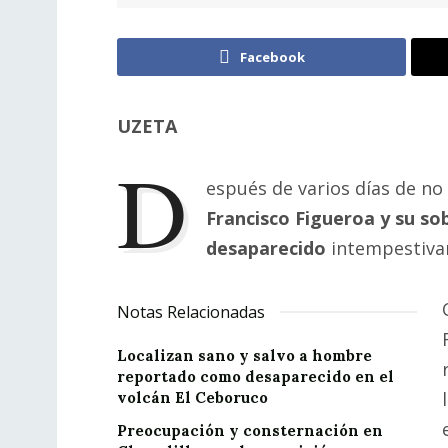
Facebook
UZETA
D
espués de varios días de no
Francisco Figueroa y su so
desaparecido
intempestiv
Notas Relacionadas
Localizan sano y salvo a hombre
reportado como desaparecido en el
volcán El Ceboruco
Preocupación y consternación en