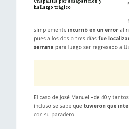
Chapalilla por desaparición y
hallazgo trágico
simplemente
incurrió en un error
al n
pues a los dos o tres días
fue localiz
serrana
para luego ser regresado a Uz
El caso de José Manuel –de 40 y tant
incluso se sabe que
tuvieron que inte
con su paradero.