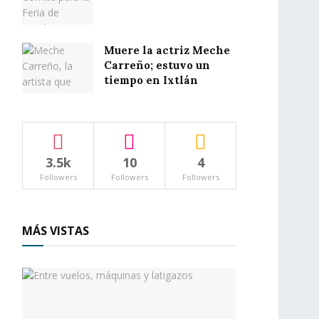
Muere la actriz Meche
Carreño; estuvo un
tiempo en Ixtlán
3.5k
10
4
Followers
Followers
Followers
MÁS VISTAS