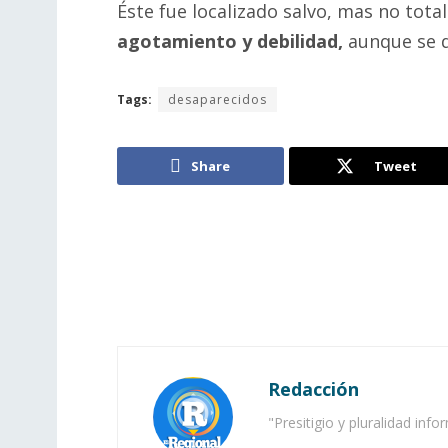
Éste fue localizado salvo, mas no tot
agotamiento y debilidad,
aunque se d
Tags:
desaparecidos
Share
Tweet
Redacción
"Presitigio y pluralidad info