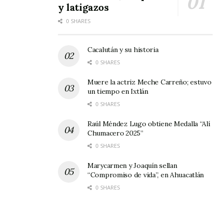
y latigazos
anteriormente no podían hacer los tres que
0 SHARES
ocupaban ese puesto. Sin embargo, todo se
viene abajo cuando se observa el exceso de
Cacalután y su historia
personal en otras áreas, donde hasta las
0 SHARES
secretarias tienen sus secretarias.
Muere la actriz Meche Carreño; estuvo
un tiempo en Ixtlán
0 SHARES
Raúl Méndez Lugo obtiene Medalla “Alí
Chumacero 2025”
0 SHARES
Marycarmen y Joaquín sellan
“Compromiso de vida”, en Ahuacatlán
0 SHARES