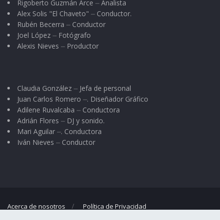
Rigoberto Guzmán Arce ⏤ Analista
Alex Solis "El Chaveto" ⏤ Conductor.
Rubén Becerra ⏤ Conductor
Joel López ⏤ Fotógrafo
Alexis Nieves ⏤ Productor
Claudia González ⏤ Jefa de personal
Juan Carlos Romero ⏤. Diseñador Gráfico
Adilene Ruvalcaba ⏤ Conductora
Adrián Flores ⏤ DJ y sonido.
Mari Aguilar ⏤. Conductora
Iván Nieves ⏤ Conductor
Acerca de nosotros
Política de Privacidad