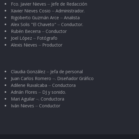
Fco. Javier Nieves ⏤ Jefe de Redacción
Xavier Nieves Cosio ⏤ Administrador.
Rigoberto Guzmán Arce ⏤ Analista
Alex Solis "El Chaveto" ⏤ Conductor.
Rubén Becerra ⏤ Conductor
Joel López ⏤ Fotógrafo
Alexis Nieves ⏤ Productor
Claudia González ⏤ Jefa de personal
Juan Carlos Romero ⏤. Diseñador Gráfico
Adilene Ruvalcaba ⏤ Conductora
Adrián Flores ⏤ DJ y sonido.
Mari Aguilar ⏤. Conductora
Iván Nieves ⏤ Conductor