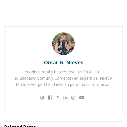
Notas Relacionadas
Ahuacatlán celebrá el día de Reyes con rosca y
chocolate
Buena tarde taurina en Ahuacatlán
Omar G. Nieves
Periodista rural y heterodoxo. Mi título: C.C.C.
(Ciudadano Común y Corriente) en espera del Nuevo
Mundo. Ver perfil en Linkedin para más información.
Related
Posts