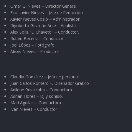
Omar G. Nieves ⏤ Director General
Fco. Javier Nieves ⏤ Jefe de Redacción
Xavier Nieves Cosio ⏤ Administrador.
Rigoberto Guzmán Arce ⏤ Analista
Alex Solis "El Chaveto" ⏤ Conductor.
Rubén Becerra ⏤ Conductor
Joel López ⏤ Fotógrafo
Alexis Nieves ⏤ Productor
Claudia González ⏤ Jefa de personal
Juan Carlos Romero ⏤. Diseñador Gráfico
Adilene Ruvalcaba ⏤ Conductora
Adrián Flores ⏤ DJ y sonido.
Mari Aguilar ⏤. Conductora
Iván Nieves ⏤ Conductor