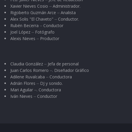
Xavier Nieves Cosio ⏤ Administrador.
Rigoberto Guzmán Arce ⏤ Analista
Alex Solis "El Chaveto" ⏤ Conductor.
Rubén Becerra ⏤ Conductor
Joel López ⏤ Fotógrafo
Alexis Nieves ⏤ Productor
Claudia González ⏤ Jefa de personal
Juan Carlos Romero ⏤. Diseñador Gráfico
Adilene Ruvalcaba ⏤ Conductora
Adrián Flores ⏤ DJ y sonido.
Mari Aguilar ⏤. Conductora
Iván Nieves ⏤ Conductor