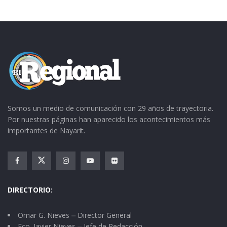
Somos un medio de comunicación con 29 años de trayectoria.
Por nuestras páginas han aparecido los acontecimientos más
importantes de Nayarit.
DIRECTORIO:
Omar G. Nieves ⏤ Director General
Fco. Javier Nieves ⏤ Jefe de Redacción