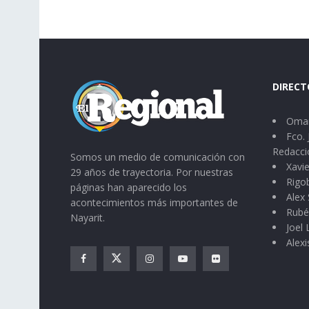
DIRECT
Omar
Fco. 
Redacci
Somos un medio de comunicación con
Xavie
29 años de trayectoria. Por nuestras
Rigo
páginas han aparecido los
Alex 
acontecimientos más importantes de
Rubé
Nayarit.
Joel
Alexi