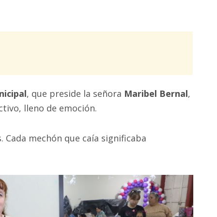
icipal
, que preside la señora
Maribel Bernal
,
ctivo, lleno de emoción.
s. Cada mechón que caía significaba