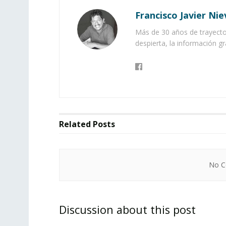
Francisco Javier Nie
Más de 30 años de trayector
despierta, la información gr
Related
Posts
No Co
Discussion about this post