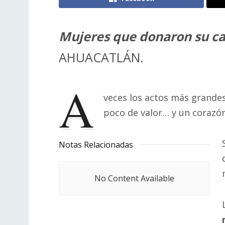
Mujeres que donaron su cab
AHUACATLÁN.
A
veces los actos más grande
poco de valor… y un corazó
Notas Relacionadas
No Content Available