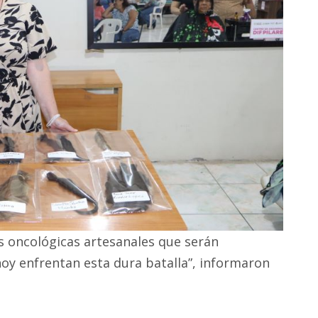
s oncológicas artesanales que serán
oy enfrentan esta dura batalla”, informaron