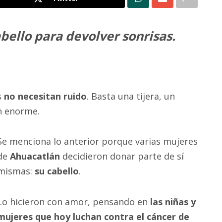
ello para devolver sonrisas.
s
no necesitan ruido
. Basta una tijera, un
n enorme.
Se menciona lo anterior porque varias mujeres
de
Ahuacatlán
decidieron donar parte de sí
mismas:
su cabello
.
Lo hicieron con amor, pensando en
las niñas y
mujeres que hoy luchan contra el cáncer de