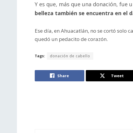
Y es que, más que una donación, fue 
belleza también se encuentra en el d
Ese día, en Ahuacatlán, no se cortó solo c
quedó un pedacito de corazón.
Tags:
donación de cabello
Share
Tweet