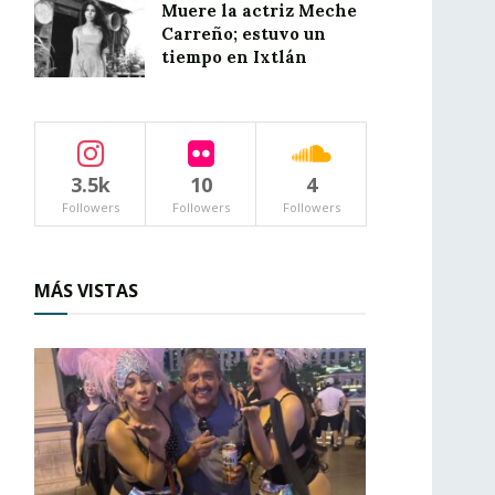
Muere la actriz Meche
Carreño; estuvo un
tiempo en Ixtlán
3.5k
10
4
Followers
Followers
Followers
MÁS VISTAS