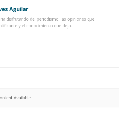
ves Aguilar
ia disfrutando del periodismo; las opiniones que
atificante y el conocimiento que deja.
ntent Available