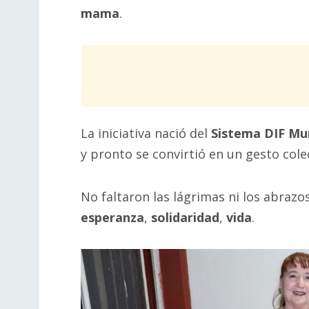
mama
.
La iniciativa nació del
Sistema DIF Mun
y pronto se convirtió en un gesto cole
No faltaron las lágrimas ni los abrazo
esperanza
,
solidaridad
,
vida
.