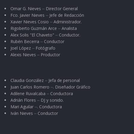
Omar G. Nieves ⏤ Director General
Fco. Javier Nieves ⏤ Jefe de Redacción
Xavier Nieves Cosio ⏤ Administrador.
Rigoberto Guzmán Arce ⏤ Analista
Alex Solis "El Chaveto" ⏤ Conductor.
Rubén Becerra ⏤ Conductor
Joel López ⏤ Fotógrafo
Alexis Nieves ⏤ Productor
Claudia González ⏤ Jefa de personal
Juan Carlos Romero ⏤. Diseñador Gráfico
Adilene Ruvalcaba ⏤ Conductora
Adrián Flores ⏤ DJ y sonido.
Mari Aguilar ⏤. Conductora
Iván Nieves ⏤ Conductor