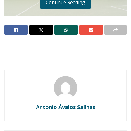
Continue Reading
Notas Relacionadas
Ahuacatlán celebrá el día de Reyes con rosca y
chocolate
Buena tarde taurina en Ahuacatlán
Antonio Ávalos Salinas