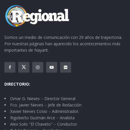
Zarca, deleitándonos con vistosas jugadas y con
algunas anotaciones que dan puntos a sus
equipos.
Somos un medio de comunicación con 29 años de trayectoria.
Por nuestras páginas han aparecido los acontecimientos más
importantes de Nayarit.
DIRECTORIO:
Omar G. Nieves ⏤ Director General
Fco. Javier Nieves ⏤ Jefe de Redacción
Xavier Nieves Cosio ⏤ Administrador.
Rigoberto Guzmán Arce ⏤ Analista
Alex Solis "El Chaveto" ⏤ Conductor.