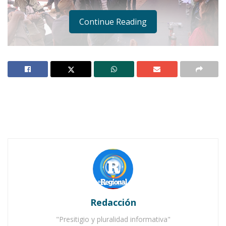
Continue Reading
Notas Relacionadas
Ahuacatlán celebrá el día de Reyes con rosca y
chocolate
Buena tarde taurina en Ahuacatlán
Redacción
"Presitigio y pluralidad informativa"