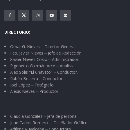
DIRECTORIO:
Omar G. Nieves ⏤ Director General
Fco. Javier Nieves ⏤ Jefe de Redacción
Xavier Nieves Cosio ⏤ Administrador.
Rigoberto Guzmán Arce ⏤ Analista
Alex Solis "El Chaveto" ⏤ Conductor.
Rubén Becerra ⏤ Conductor
Joel López ⏤ Fotógrafo
Alexis Nieves ⏤ Productor
Claudia González ⏤ Jefa de personal
Juan Carlos Romero ⏤. Diseñador Gráfico
Adilene Ruvalcaba ⏤ Conductora