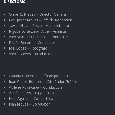
DIRECTORIO:
Omar G. Nieves ⏤ Director General
Fco. Javier Nieves ⏤ Jefe de Redacción
Xavier Nieves Cosio ⏤ Administrador.
Rigoberto Guzmán Arce ⏤ Analista
Alex Solis "El Chaveto" ⏤ Conductor.
Rubén Becerra ⏤ Conductor
Joel López ⏤ Fotógrafo
Alexis Nieves ⏤ Productor
Claudia González ⏤ Jefa de personal
Juan Carlos Romero ⏤. Diseñador Gráfico
Adilene Ruvalcaba ⏤ Conductora
Adrián Flores ⏤ DJ y sonido.
Mari Aguilar ⏤. Conductora
Iván Nieves ⏤ Conductor