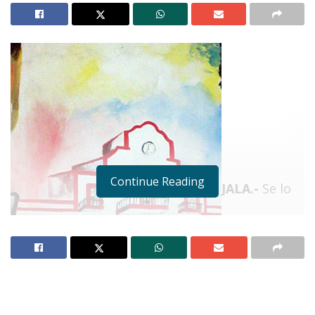
Continue Reading
JALA.-
Se lo