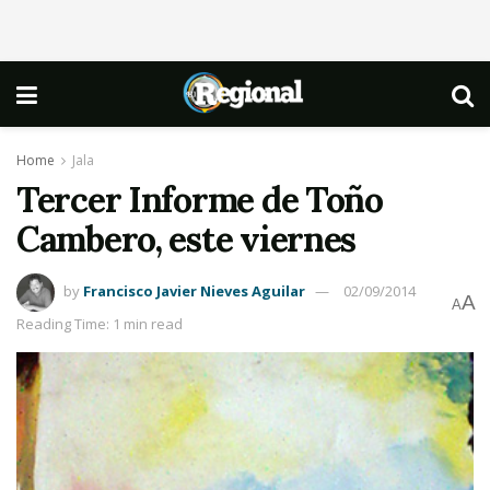
Home
Jala
Tercer Informe de Toño
Cambero, este viernes
by
Francisco Javier Nieves Aguilar
02/09/2014
A
A
Reading Time: 1 min read