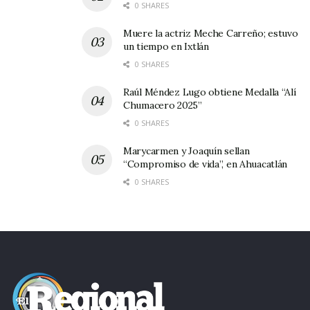
0 SHARES
Muere la actriz Meche Carreño; estuvo
un tiempo en Ixtlán
0 SHARES
Raúl Méndez Lugo obtiene Medalla “Alí
Chumacero 2025”
0 SHARES
Marycarmen y Joaquín sellan
“Compromiso de vida”, en Ahuacatlán
0 SHARES