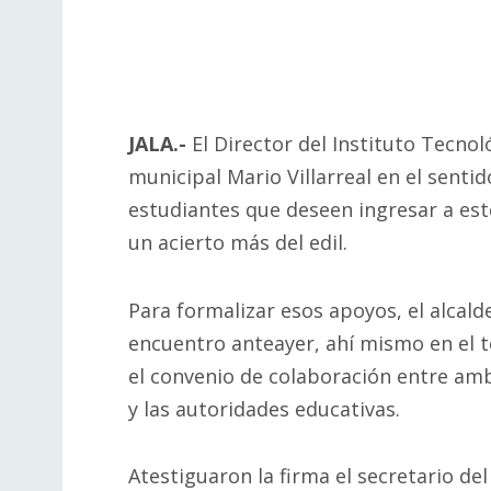
JALA.-
El Director del Instituto Tecnol
municipal Mario Villarreal en el sent
estudiantes que deseen ingresar a este
un acierto más del edil.
Para formalizar esos apoyos, el alcalde
encuentro anteayer, ahí mismo en el t
el convenio de colaboración entre amb
y las autoridades educativas.
Atestiguaron la firma el secretario de