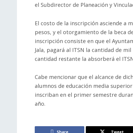
el Subdirector de Planeación y Vincula
El costo de la inscripción asciende a m
pesos, y el otorgamiento de la beca d
inscripción consiste en que el Ayunta
Jala, pagará al ITSN la cantidad de mi
cantidad restante la absorberá el ITSN
Cabe mencionar que el alcance de dich
alumnos de educación media superior q
inscriban en el primer semestre dura
año.
Share
Tweet