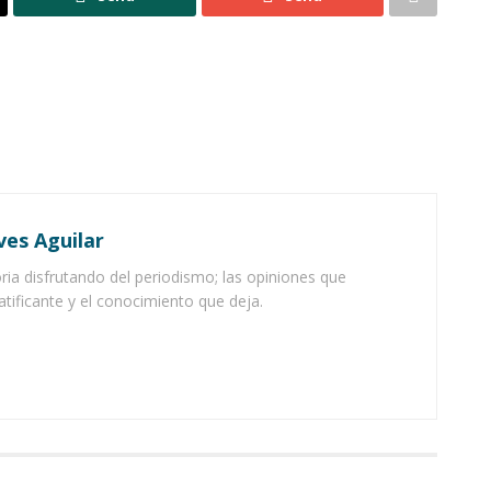
ves Aguilar
ia disfrutando del periodismo; las opiniones que
atificante y el conocimiento que deja.