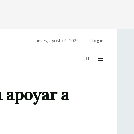
jueves, agosto 6, 2026
Login
a apoyar a