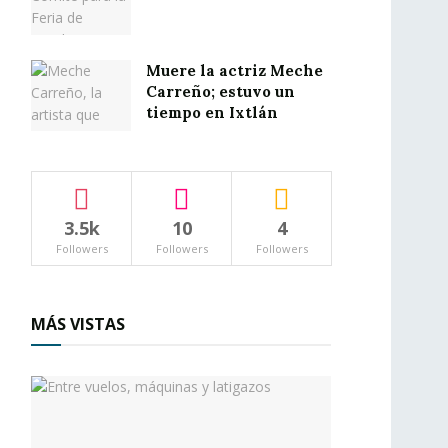
Muere la actriz Meche
Carreño; estuvo un
tiempo en Ixtlán
3.5k
10
4
Followers
Followers
Followers
MÁS VISTAS