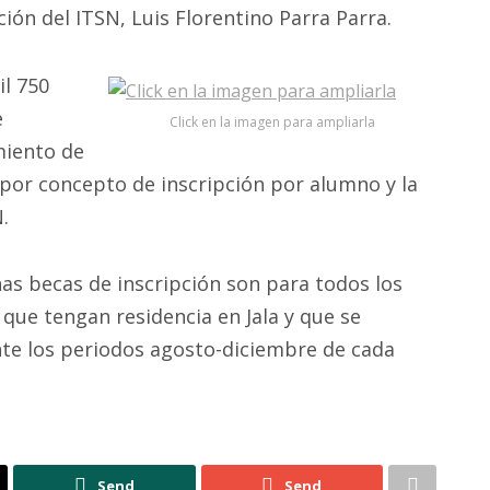
ción del ITSN, Luis Florentino Parra Parra.
il 750
e
Click en la imagen para ampliarla
miento de
l por concepto de inscripción por alumno y la
.
as becas de inscripción son para todos los
ue tengan residencia en Jala y que se
nte los periodos agosto-diciembre de cada
Send
Send