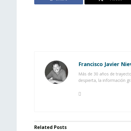
Francisco Javier Nie
Más de 30 años de trayector
despierta, la información gr
Related
Posts