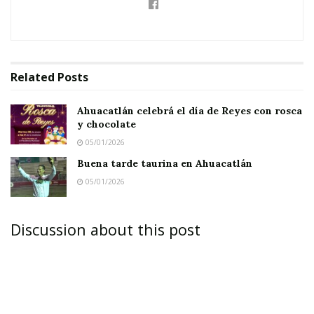
Related
Posts
Ahuacatlán celebrá el día de Reyes con rosca
y chocolate
05/01/2026
Buena tarde taurina en Ahuacatlán
05/01/2026
Discussion about this post
Había una vez un sinaloense llamado Ragdé, que