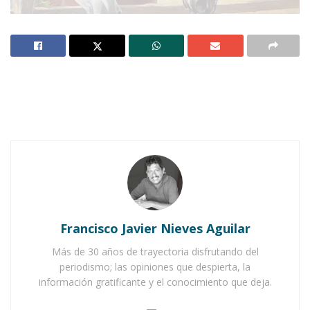
Notas Relacionadas
Ahuacatlán celebrá el día de Reyes con rosca y
chocolate
Buena tarde taurina en Ahuacatlán
Francisco Javier Nieves Aguilar
Más de 30 años de trayectoria disfrutando del
periodismo; las opiniones que despierta, la
información gratificante y el conocimiento que deja.