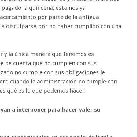
 pagado la quincena; estamos ya
 acercamiento por parte de la antigua
o a disculparse por no haber cumplido con una
dor y la única manera que tenemos es
se dé cuenta que no cumplen con sus
lizado no cumple con sus obligaciones le
 pero cuando la administración no cumple con
es qué es lo que podemos hacer.
 van a interponer para hacer valer su