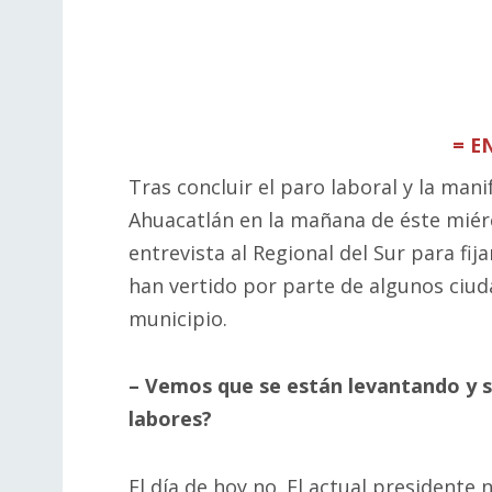
= E
Tras concluir el paro laboral y la man
Ahuacatlán en la mañana de éste miérc
entrevista al Regional del Sur para fija
han vertido por parte de algunos ciud
municipio.
– Vemos que se están levantando y se
labores?
El día de hoy no. El actual presidente