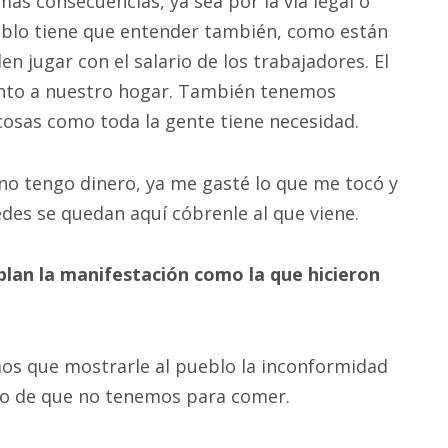
mas consecuencias, ya sea por la vía legal o
ueblo tiene que entender también, como están
n jugar con el salario de los trabajadores. El
ento a nuestro hogar. También tenemos
 cosas como toda la gente tiene necesidad.
no tengo dinero, ya me gasté lo que me tocó y
des se quedan aquí cóbrenle al que viene.
plan la manifestación como la que hicieron
os que mostrarle al pueblo la inconformidad
ho de que no tenemos para comer.