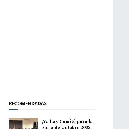
RECOMENDADAS
¡Ya hay Comité para la
Feria de Octubre 2022!