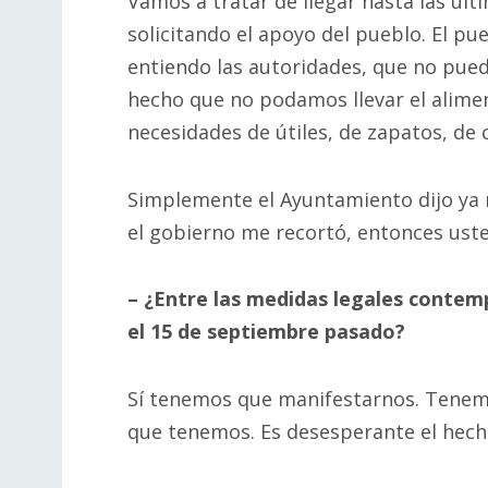
Vamos a tratar de llegar hasta las últi
solicitando el apoyo del pueblo. El p
entiendo las autoridades, que no puede
hecho que no podamos llevar el alim
necesidades de útiles, de zapatos, de
Simplemente el Ayuntamiento dijo ya 
el gobierno me recortó, entonces uste
– ¿Entre las medidas legales contem
el 15 de septiembre pasado?
Sí tenemos que manifestarnos. Tenem
que tenemos. Es desesperante el hec