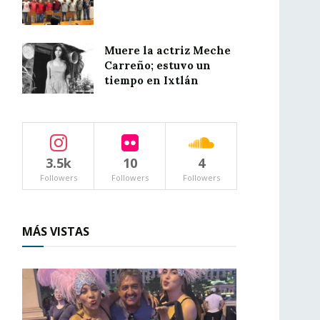
Muere la actriz Meche
Carreño; estuvo un
tiempo en Ixtlán
3.5k
10
4
Followers
Followers
Followers
MÁS VISTAS