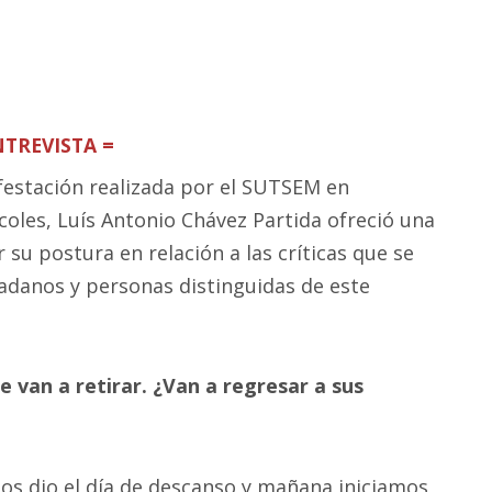
NTREVISTA =
ifestación realizada por el SUTSEM en
oles, Luís Antonio Chávez Partida ofreció una
r su postura en relación a las críticas que se
adanos y personas distinguidas de este
 van a retirar. ¿Van a regresar a sus
 nos dio el día de descanso y mañana iniciamos