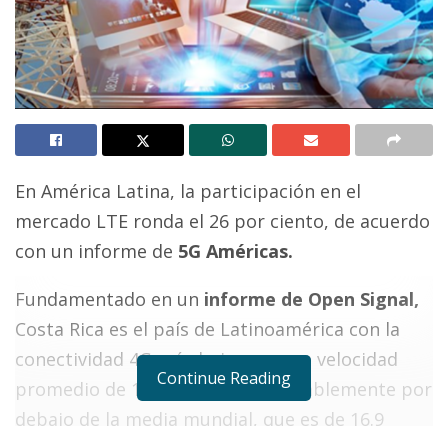
En América Latina, la participación en el
mercado LTE ronda el 26 por ciento, de acuerdo
con un informe de
5G Américas.
Fundamentado en un
informe de Open Signal,
Costa Rica es el país de Latinoamérica con la
conectividad 4G más baja; con una velocidad
Continue Reading
promedio de 10.5 Mbps, considerablemente por
debajo de la media mundial, que es de 16.9