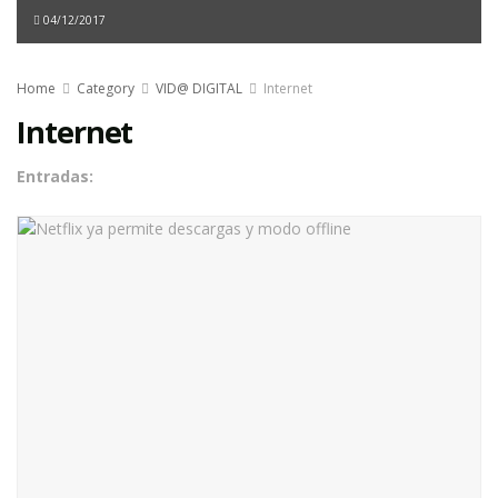
04/12/2017
Home
Category
VID@ DIGITAL
Internet
Internet
Entradas: