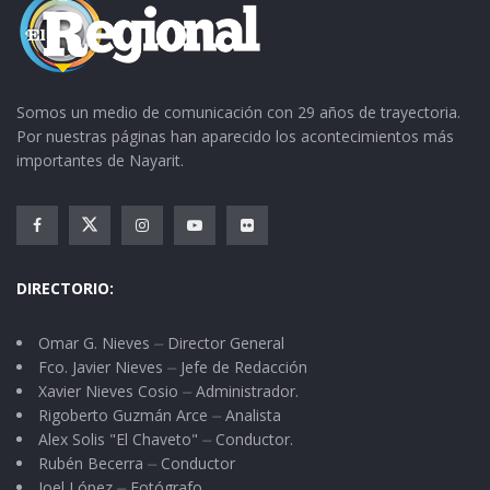
Somos un medio de comunicación con 29 años de trayectoria.
Por nuestras páginas han aparecido los acontecimientos más
importantes de Nayarit.
DIRECTORIO:
Omar G. Nieves ⏤ Director General
Fco. Javier Nieves ⏤ Jefe de Redacción
Xavier Nieves Cosio ⏤ Administrador.
Rigoberto Guzmán Arce ⏤ Analista
Alex Solis "El Chaveto" ⏤ Conductor.
Rubén Becerra ⏤ Conductor
Joel López ⏤ Fotógrafo