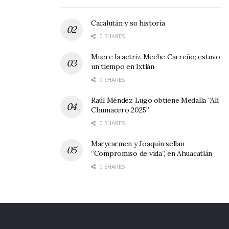
Cacalután y su historia
0 SHARES
Muere la actriz Meche Carreño; estuvo
un tiempo en Ixtlán
0 SHARES
Raúl Méndez Lugo obtiene Medalla “Alí
Chumacero 2025”
0 SHARES
Marycarmen y Joaquín sellan
“Compromiso de vida”, en Ahuacatlán
0 SHARES