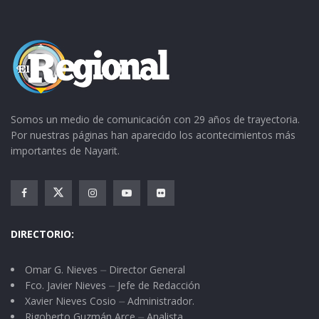
Somos un medio de comunicación con 29 años de trayectoria.
Por nuestras páginas han aparecido los acontecimientos más
importantes de Nayarit.
DIRECTORIO:
Omar G. Nieves ⏤ Director General
Fco. Javier Nieves ⏤ Jefe de Redacción
Xavier Nieves Cosio ⏤ Administrador.
Rigoberto Guzmán Arce ⏤ Analista