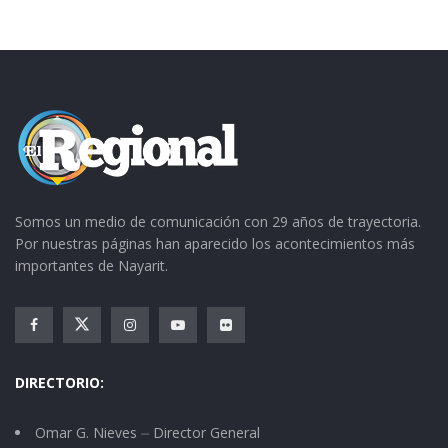
Mario resultó con fractura de maxilar inferior
en región molar. Fue atendido en primera
instancia en el hospital comunitario de Ixtlán y
posteriormente en el hospital general de la
ciudad de Tepic.
Somos un medio de comunicación con 29 años de trayectoria.
Por nuestras páginas han aparecido los acontecimientos más
importantes de Nayarit.
DIRECTORIO:
Omar G. Nieves ⏤ Director General