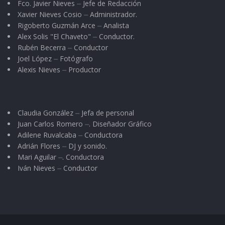
Fco. Javier Nieves ⏤ Jefe de Redacción
Xavier Nieves Cosio ⏤ Administrador.
Rigoberto Guzmán Arce ⏤ Analista
Alex Solis "El Chaveto" ⏤ Conductor.
Rubén Becerra ⏤ Conductor
Joel López ⏤ Fotógrafo
Alexis Nieves ⏤ Productor
Claudia González ⏤ Jefa de personal
Juan Carlos Romero ⏤. Diseñador Gráfico
Adilene Ruvalcaba ⏤ Conductora
Adrián Flores ⏤ DJ y sonido.
Mari Aguilar ⏤. Conductora
Iván Nieves ⏤ Conductor