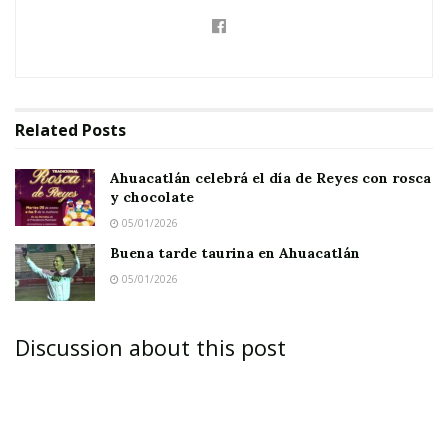
Related
Posts
Ahuacatlán celebrá el día de Reyes con rosca
y chocolate
05/01/2026
Buena tarde taurina en Ahuacatlán
05/01/2026
Discussion about this post
JALA.-
Entre brechas, cerros, montes, así como