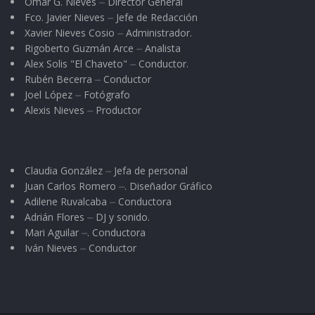
Omar G. Nieves ⏤ Director General
Fco. Javier Nieves ⏤ Jefe de Redacción
Xavier Nieves Cosio ⏤ Administrador.
Rigoberto Guzmán Arce ⏤ Analista
Alex Solis "El Chaveto" ⏤ Conductor.
Rubén Becerra ⏤ Conductor
Joel López ⏤ Fotógrafo
Alexis Nieves ⏤ Productor
Claudia González ⏤ Jefa de personal
Juan Carlos Romero ⏤. Diseñador Gráfico
Adilene Ruvalcaba ⏤ Conductora
Adrián Flores ⏤ DJ y sonido.
Mari Aguilar ⏤. Conductora
Iván Nieves ⏤ Conductor