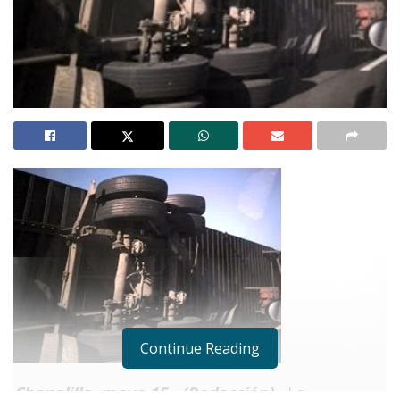
Continue Reading
Chapalilla, mayo 15.- (Redacción).-
La