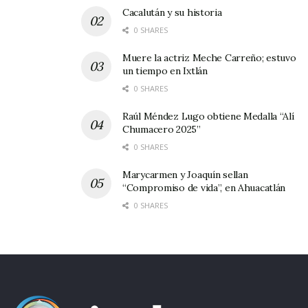
Cacalután y su historia
0 SHARES
Muere la actriz Meche Carreño; estuvo
un tiempo en Ixtlán
0 SHARES
Raúl Méndez Lugo obtiene Medalla “Alí
Chumacero 2025”
0 SHARES
Marycarmen y Joaquín sellan
“Compromiso de vida”, en Ahuacatlán
0 SHARES