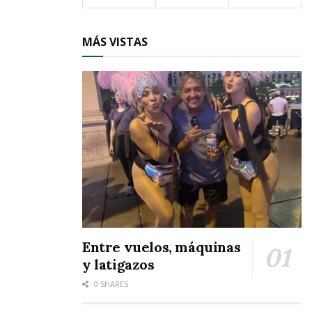
rescate de la región.
MÁS VISTAS
Entre vuelos, máquinas
y latigazos
0 SHARES