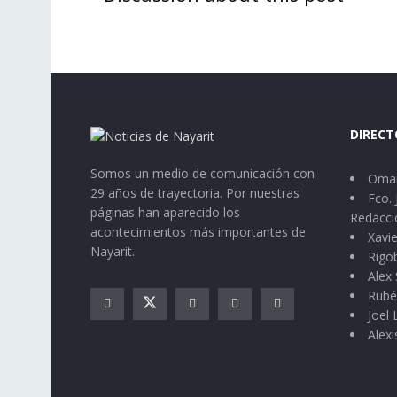
DIRECT
Somos un medio de comunicación con
Omar
29 años de trayectoria. Por nuestras
Fco. 
páginas han aparecido los
Redacci
acontecimientos más importantes de
Xavie
Nayarit.
Rigo
Alex 
Rubé
Joel
Alexi