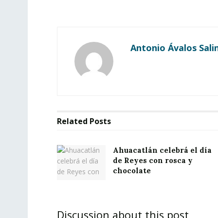
Antonio Ávalos Sali
Related
Posts
Ahuacatlán celebrá el día
de Reyes con rosca y
chocolate
Discussion about this post