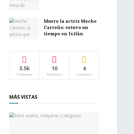
Muere la actriz Meche
Carreño; estuvo un
tiempo en Ixtlán
3.5k
10
4
Followers
Followers
Followers
MÁS VISTAS