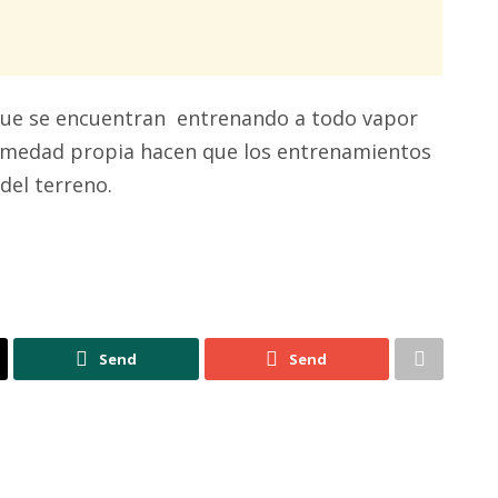
ue se encuentran entrenando a todo vapor
 humedad propia hacen que los entrenamientos
del terreno.
Send
Send