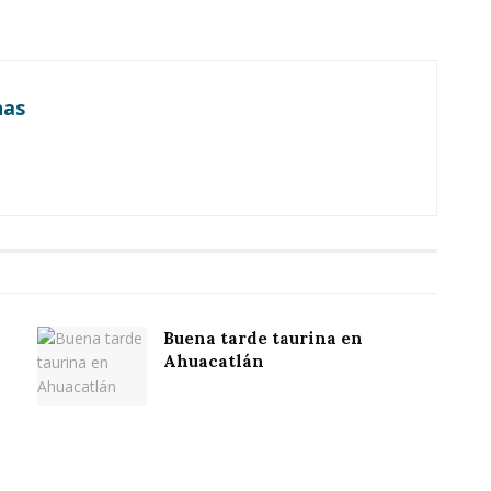
nas
Buena tarde taurina en
Ahuacatlán