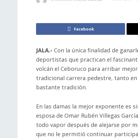
Facebook
JALA.-
Con la única finalidad de ganar
deportistas que practican el fascinant
volcán el Ceboruco para arribar mejor
tradicional carrera pedestre, tanto en
bastante tradición.
En las damas la mejor exponente es si
esposa de Omar Rubén Villegas García,
todo vapor después de alejarse por má
que no le permitió continuar partici