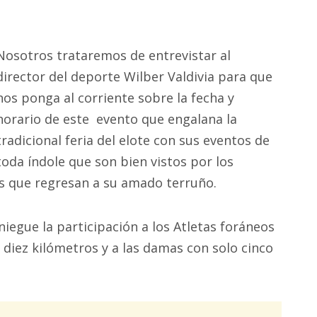
Nosotros trataremos de entrevistar al
director del deporte Wilber Valdivia para que
nos ponga al corriente sobre la fecha y
horario de este evento que engalana la
tradicional feria del elote con sus eventos de
toda índole que son bien vistos por los
os que regresan a su amado terruño.
iegue la participación a los Atletas foráneos
 diez kilómetros y a las damas con solo cinco