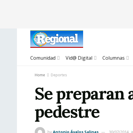
Comunidad
Vid@ Digital
Columnas
Home
Deportes
Se preparan 
pedestre
by
Antonio Ávalos Salinas
30/07/2014
i