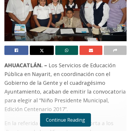
AHUACATLÁN. –
Los Servicios de Educación
Pública en Nayarit, en coordinación con el
Gobierno de la Gente y el cuadragésimo
Ayuntamiento, acaban de emitir la convocatoria
para elegir al “Niño Presidente Municipal,
Edición Centenario 2017”.
Continue Reading
En la referida convocatoria se exhorta a los