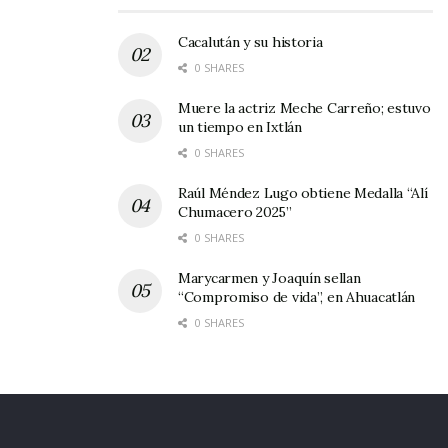
Cacalután y su historia
0 SHARES
Muere la actriz Meche Carreño; estuvo
un tiempo en Ixtlán
0 SHARES
Raúl Méndez Lugo obtiene Medalla “Alí
Chumacero 2025”
0 SHARES
Marycarmen y Joaquín sellan
“Compromiso de vida”, en Ahuacatlán
0 SHARES