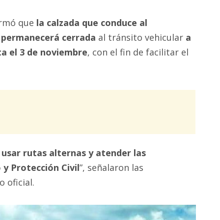
formó que
la calzada que conduce al
l permanecerá cerrada
al tránsito vehicular
a
ta el 3 de noviembre
, con el fin de facilitar el
usar rutas alternas y atender las
 y Protección Civil
”, señalaron las
 oficial.