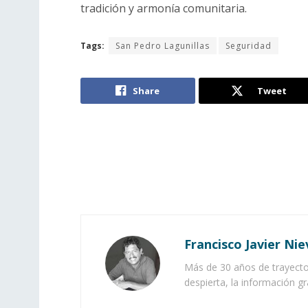
tradición y armonía comunitaria.
Tags:
San Pedro Lagunillas
Seguridad
Share
Tweet
Francisco Javier Nie
Más de 30 años de trayector
despierta, la información gr