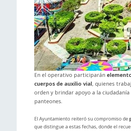
En el operativo participarán
elementos
cuerpos de auxilio vial
, quienes trab
orden y brindar apoyo a la ciudadanía 
panteones.
El Ayuntamiento reiteró su compromiso de
que distingue a estas fechas, donde el recue