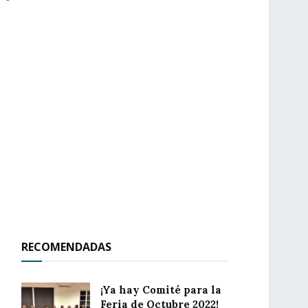
RECOMENDADAS
¡Ya hay Comité para la
Feria de Octubre 2022!