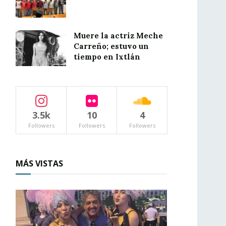
Muere la actriz Meche
Carreño; estuvo un
tiempo en Ixtlán
3.5k
10
4
Followers
Followers
Followers
MÁS VISTAS