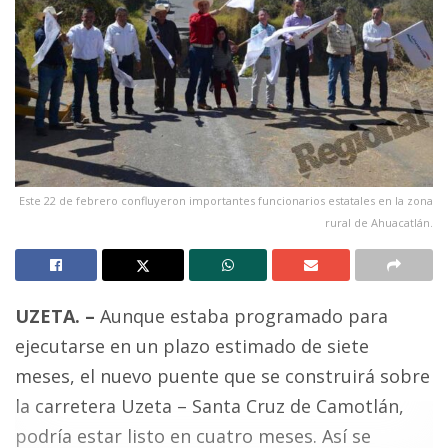
Este 22 de febrero confluyeron importantes funcionarios estatales en la zona
rural de Ahuacatlán.
UZETA. –
Aunque estaba programado para
ejecutarse en un plazo estimado de siete
meses, el nuevo puente que se construirá sobre
la carretera Uzeta – Santa Cruz de Camotlán,
podría estar listo en cuatro meses. Así se