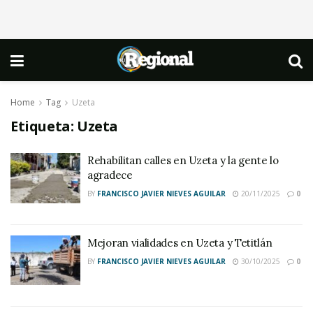
Home
Tag
Uzeta
Etiqueta:
Uzeta
Rehabilitan calles en Uzeta y la gente lo
agradece
BY
FRANCISCO JAVIER NIEVES AGUILAR
20/11/2025
0
Mejoran vialidades en Uzeta y Tetitlán
BY
FRANCISCO JAVIER NIEVES AGUILAR
30/10/2025
0