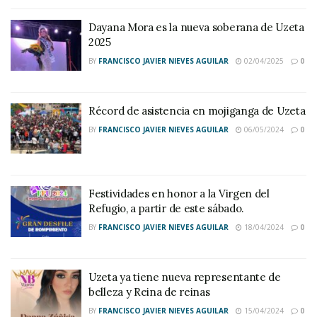
Dayana Mora es la nueva soberana de Uzeta
2025
BY
FRANCISCO JAVIER NIEVES AGUILAR
02/04/2025
0
Récord de asistencia en mojiganga de Uzeta
BY
FRANCISCO JAVIER NIEVES AGUILAR
06/05/2024
0
Festividades en honor a la Virgen del
Refugio, a partir de este sábado.
BY
FRANCISCO JAVIER NIEVES AGUILAR
18/04/2024
0
Uzeta ya tiene nueva representante de
belleza y Reina de reinas
BY
FRANCISCO JAVIER NIEVES AGUILAR
15/04/2024
0