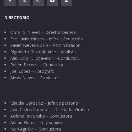
DIRECTORIO:
Omar G. Nieves ⏤ Director General
Fco. Javier Nieves ⏤ Jefe de Redacción
Xavier Nieves Cosio ⏤ Administrador.
Rigoberto Guzmán Arce ⏤ Analista
Alex Solis "El Chaveto" ⏤ Conductor.
Rubén Becerra ⏤ Conductor
Joel López ⏤ Fotógrafo
Alexis Nieves ⏤ Productor
Claudia González ⏤ Jefa de personal
Juan Carlos Romero ⏤. Diseñador Gráfico
Adilene Ruvalcaba ⏤ Conductora
Adrián Flores ⏤ DJ y sonido.
Mari Aguilar ⏤. Conductora