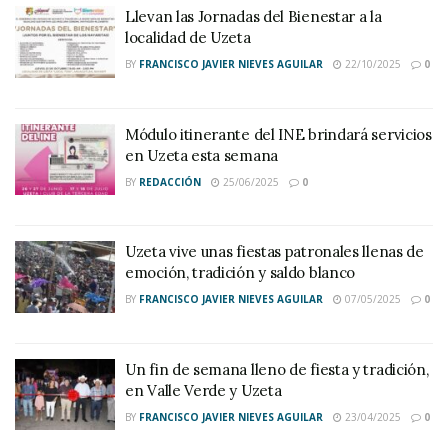
Llevan las Jornadas del Bienestar a la
localidad de Uzeta
BY
FRANCISCO JAVIER NIEVES AGUILAR
22/10/2025
0
Módulo itinerante del INE brindará servicios
en Uzeta esta semana
BY
REDACCIÓN
25/06/2025
0
Uzeta vive unas fiestas patronales llenas de
emoción, tradición y saldo blanco
BY
FRANCISCO JAVIER NIEVES AGUILAR
07/05/2025
0
Un fin de semana lleno de fiesta y tradición,
en Valle Verde y Uzeta
BY
FRANCISCO JAVIER NIEVES AGUILAR
23/04/2025
0