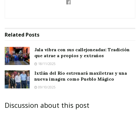
prefirieron elevar sus oraciones en el citado
recinto religioso.
Related
Posts
Jala vibra con sus callejoneadas: Tradición
que atrae a propios y extraños
18/11/2025
Ixtlán del Río estrenará maxiletras y una
nueva imagen como Pueblo Mágico
09/10/2025
Discussion about this post