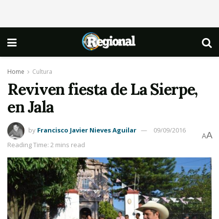
Home
Cultura
Reviven fiesta de La Sierpe,
en Jala
by
Francisco Javier Nieves Aguilar
09/09/2016
A
A
Reading Time: 2 mins read