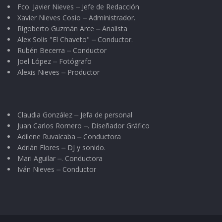
Fco. Javier Nieves ⏤ Jefe de Redacción
Xavier Nieves Cosio ⏤ Administrador.
Rigoberto Guzmán Arce ⏤ Analista
Alex Solis "El Chaveto" ⏤ Conductor.
Rubén Becerra ⏤ Conductor
Joel López ⏤ Fotógrafo
Alexis Nieves ⏤ Productor
Claudia González ⏤ Jefa de personal
Juan Carlos Romero ⏤. Diseñador Gráfico
Adilene Ruvalcaba ⏤ Conductora
Adrián Flores ⏤ DJ y sonido.
Mari Aguilar ⏤. Conductora
Iván Nieves ⏤ Conductor