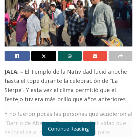
JALA. –
El Templo de la Natividad lució anoche
hasta el tope durante la celebración de “La
Sierpe”. Y esta vez el clima permitió que el
festejo tuviera más brillo que años anteriores.
Y no fueron pocas las personas que acudieron al
“Barrio de Abajo” o Barrio de La Natividad que
Continue Reading
se localiza al poniente de la ciudad para