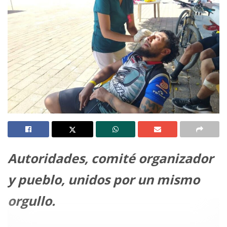
Autoridades, comité organizador
y pueblo, unidos por un mismo
orgullo.