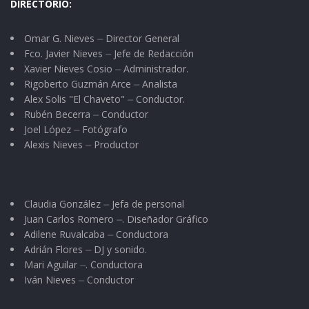
DIRECTORIO:
Omar G. Nieves ⏤ Director General
Fco. Javier Nieves ⏤ Jefe de Redacción
Xavier Nieves Cosio ⏤ Administrador.
Rigoberto Guzmán Arce ⏤ Analista
Alex Solis "El Chaveto" ⏤ Conductor.
Rubén Becerra ⏤ Conductor
Joel López ⏤ Fotógrafo
Alexis Nieves ⏤ Productor
Claudia González ⏤ Jefa de personal
Juan Carlos Romero ⏤. Diseñador Gráfico
Adilene Ruvalcaba ⏤ Conductora
Adrián Flores ⏤ DJ y sonido.
Mari Aguilar ⏤. Conductora
Iván Nieves ⏤ Conductor