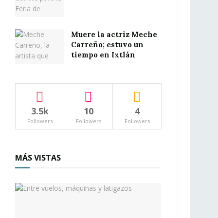
Muere la actriz Meche
Carreño; estuvo un
tiempo en Ixtlán
3.5k
10
4
Followers
Followers
Followers
MÁS VISTAS