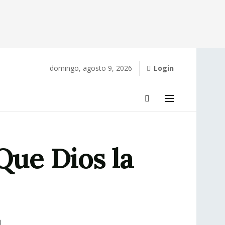
domingo, agosto 9, 2026
Login
Que Dios la
0