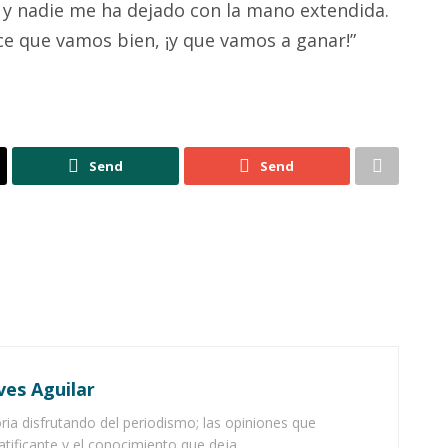
 y nadie me ha dejado con la mano extendida.
ce que vamos bien, ¡y que vamos a ganar!”
Send
Send
ves Aguilar
ia disfrutando del periodismo; las opiniones que
atificante y el conocimiento que deja.