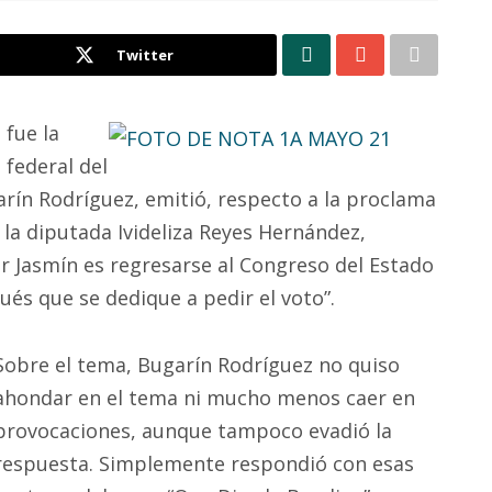
Twitter
 fue la
 federal del
garín Rodríguez, emitió, respecto a la proclama
 la diputada Ivideliza Reyes Hernández,
r Jasmín es regresarse al Congreso del Estado
ués que se dedique a pedir el voto”.
Sobre el tema, Bugarín Rodríguez no quiso
ahondar en el tema ni mucho menos caer en
provocaciones, aunque tampoco evadió la
respuesta. Simplemente respondió con esas