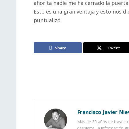
ahorita nadie me ha cerrado la puerta
Esto es una gran ventaja y esto nos di
puntualizó.
Share
Tweet
Francisco Javier Nie
Más de 30 años de trayector
despierta, la información gr