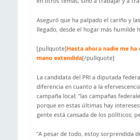
en otros temas, sino a trabajar y a tra
Aseguró que ha palpado el cariño y las
llegado, desde el hogar más humilde h
[pullquote]
Hasta ahora nadie me ha c
mano extendida
[/pullquote]
La candidata del PRI a diputada federa
diferencia en cuanto a la efervescenc
campaña local; “las campañas federales
porque en estas últimas hay intereses 
gente está cansada de los políticos; p
“A pesar de todo, estoy sorprendida 