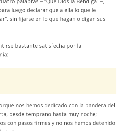
cuatro palabras – “Que Dios la Bendiga” –,
para luego declarar que a ella lo que le
ar”, sin fijarse en lo que hagan o digan sus
ntirse bastante satisfecha por la
nía:
orque nos hemos dedicado con la bandera del
erta, desde temprano hasta muy noche;
mos con pasos firmes y no nos hemos detenido