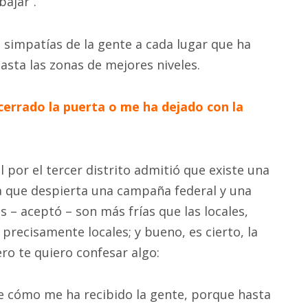
bajar”.
 simpatías de la gente a cada lugar que ha
asta las zonas de mejores niveles.
errado la puerta o me ha dejado con la
l por el tercer distrito admitió que existe una
ia que despierta una campaña federal y una
 – aceptó – son más frías que las locales,
precisamente locales; y bueno, es cierto, la
ero te quiero confesar algo:
de cómo me ha recibido la gente, porque hasta