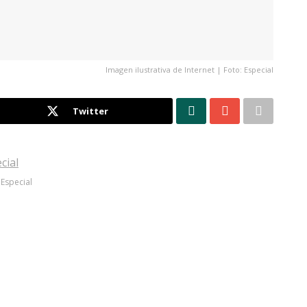
Imagen ilustrativa de Internet | Foto: Especial
Twitter
 Especial