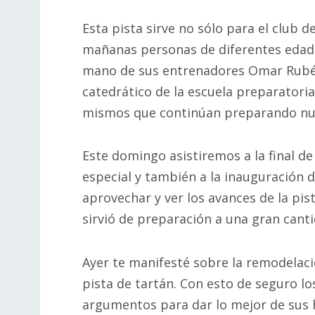
Esta pista sirve no sólo para el club 
mañanas personas de diferentes edades
mano de sus entrenadores Omar Rubén
catedrático de la escuela preparator
mismos que continúan preparando nuev
Este domingo asistiremos a la final de 
especial y también a la inauguración d
aprovechar y ver los avances de la pi
sirvió de preparación a una gran cant
Ayer te manifesté sobre la remodelaci
pista de tartán. Con esto de seguro l
argumentos para dar lo mejor de sus 