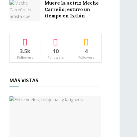
Muere la actriz Meche
Carreño; estuvo un
tiempo en Ixtlán
3.5k
10
4
Followers
Followers
Followers
MÁS VISTAS