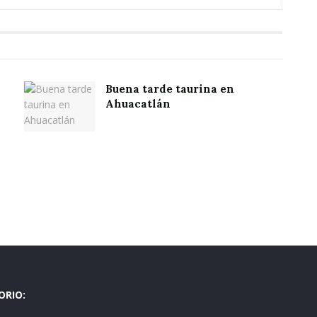
Buena tarde taurina en
Ahuacatlán
ORIO: