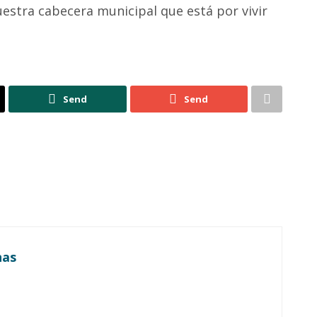
estra cabecera municipal que está por vivir
Send
Send
nas