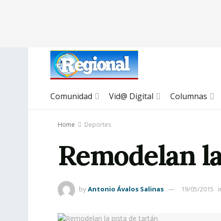
Comunidad
Vid@ Digital
Columnas
Home
Deportes
Remodelan la 
by
Antonio Ávalos Salinas
19/05/2015
i