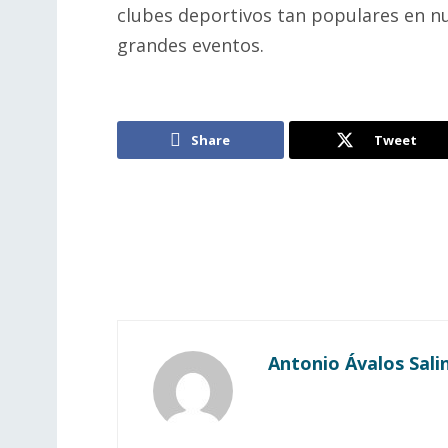
clubes deportivos tan populares en nu
grandes eventos.
Share
Tweet
Antonio Ávalos Sali