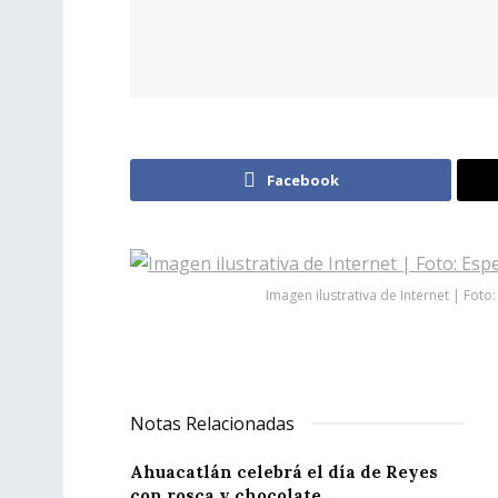
Facebook
Imagen ilustrativa de Internet | Foto:
Notas Relacionadas
Ahuacatlán celebrá el día de Reyes
con rosca y chocolate