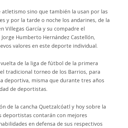
de atletismo sino que también la usan por las
 y por la tarde o noche los andarines, de la
 Villegas García y su compadre el
ia Jorge Humberto Hernández Castellón,
os valores en este deporte individual.
vuelta de la liga de fútbol de la primera
el tradicional torneo de los Barrios, para
sta deportiva, misma que durante tres años
idad de deportistas.
ón de la cancha Quetzalcóatl y hoy sobre la
os deportistas contarán con mejores
habilidades en defensa de sus respectivos