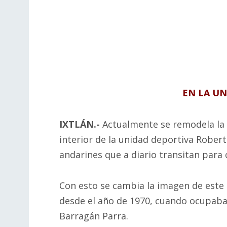
EN LA U
IXTLÁN.-
Actualmente se remodela la 
interior de la unidad deportiva Rober
andarines que a diario transitan para 
Con esto se cambia la imagen de este 
desde el año de 1970, cuando ocupaba
Barragán Parra.