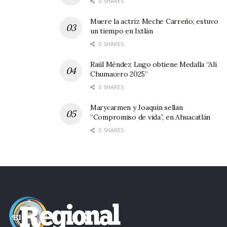
0 SHARES
Muere la actriz Meche Carreño; estuvo
un tiempo en Ixtlán
0 SHARES
Raúl Méndez Lugo obtiene Medalla “Alí
Chumacero 2025”
0 SHARES
Marycarmen y Joaquín sellan
“Compromiso de vida”, en Ahuacatlán
0 SHARES