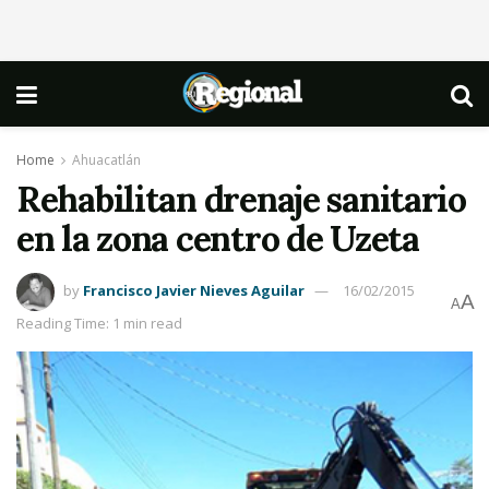
Home
Ahuacatlán
Rehabilitan drenaje sanitario
en la zona centro de Uzeta
by
Francisco Javier Nieves Aguilar
16/02/2015
A
A
Reading Time: 1 min read