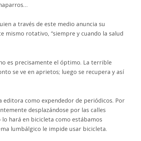
 chaparros…
quien a través de este medio anuncia su
e mismo rotativo, “siempre y cuando la salud
 no es precisamente el óptimo. La terrible
nto se ve en aprietos; luego se recupera y así
asa editora como expendedor de periódicos. Por
antemente desplazándose por las calles
o lo hará en bicicleta como estábamos
ma lumbálgico le impide usar bicicleta.