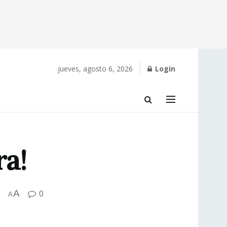
jueves, agosto 6, 2026
Login
ra!
A
0
A