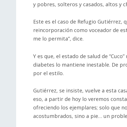
y pobres, solteros y casados, altos y
Este es el caso de Refugio Gutiérrez, 
reincorporación como voceador de est
me lo permita”, dice.
Y es que, el estado de salud de “Cuco”
diabetes lo mantiene inestable. De pro
por el estilo.
Gutiérrez, se insiste, vuelve a esta c
eso, a partir de hoy lo veremos const
ofreciendo los ejemplares; solo que n
acostumbrados, sino a pie… un proble