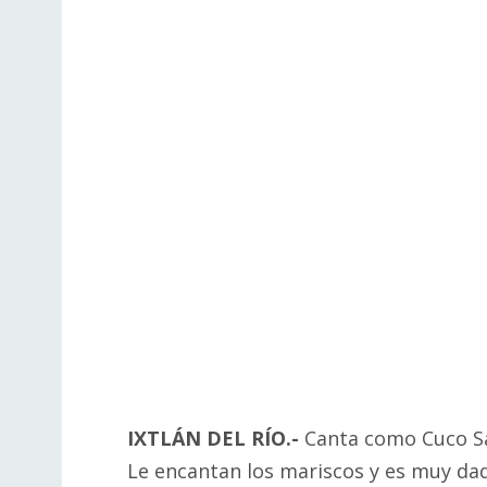
IXTLÁN DEL RÍO.-
Canta como Cuco Sá
Le encantan los mariscos y es muy dad