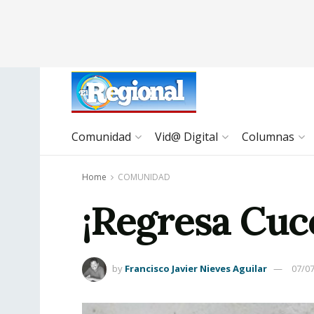
Comunidad
Vid@ Digital
Columnas
Home
COMUNIDAD
¡Regresa Cuco
by
Francisco Javier Nieves Aguilar
07/0