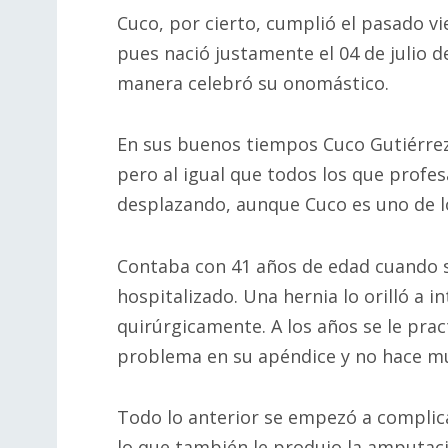
Cuco, por cierto, cumplió el pasado vi
pues nació justamente el 04 de julio
manera celebró su onomástico.
En sus buenos tiempos Cuco Gutiérrez 
pero al igual que todos los que profesan
desplazando, aunque Cuco es uno de l
Contaba con 41 años de edad cuando s
hospitalizado. Una hernia lo orilló a i
quirúrgicamente. A los años se le pra
problema en su apéndice y no hace mu
Todo lo anterior se empezó a complica
lo que también le produjo la amputac