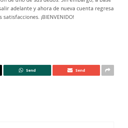
salir adelante y ahora de nueva cuenta regresa
s satisfacciones. ¡BIENVENIDO!
Send
Send