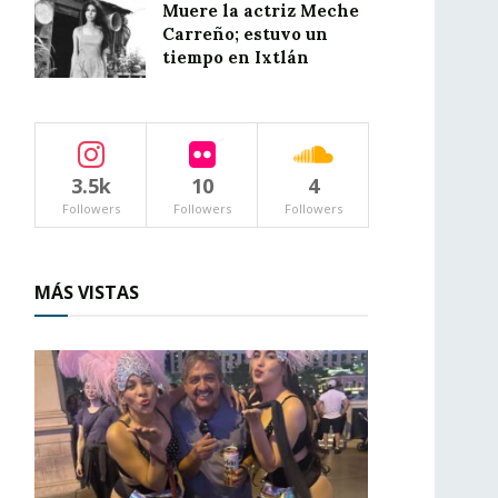
Muere la actriz Meche
Carreño; estuvo un
tiempo en Ixtlán
3.5k
10
4
Followers
Followers
Followers
MÁS VISTAS