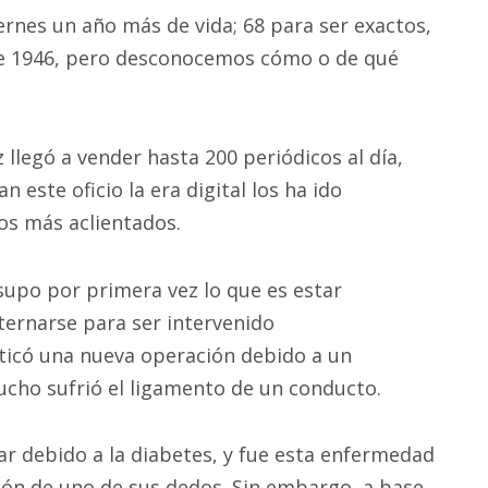
ernes un año más de vida; 68 para ser exactos,
 de 1946, pero desconocemos cómo o de qué
llegó a vender hasta 200 periódicos al día,
 este oficio la era digital los ha ido
os más aclientados.
upo por primera vez lo que es estar
nternarse para ser intervenido
cticó una nueva operación debido a un
cho sufrió el ligamento de un conducto.
r debido a la diabetes, y fue esta enfermedad
ión de uno de sus dedos. Sin embargo, a base