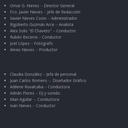
Omar G. Nieves ⏤ Director General
Fco. Javier Nieves ⏤ Jefe de Redacción
Xavier Nieves Cosio ⏤ Administrador.
Rigoberto Guzmán Arce ⏤ Analista
Alex Solis "El Chaveto" ⏤ Conductor.
Rubén Becerra ⏤ Conductor
Joel López ⏤ Fotógrafo
Alexis Nieves ⏤ Productor
Claudia González ⏤ Jefa de personal
Juan Carlos Romero ⏤. Diseñador Gráfico
Adilene Ruvalcaba ⏤ Conductora
Adrián Flores ⏤ DJ y sonido.
Mari Aguilar ⏤. Conductora
Iván Nieves ⏤ Conductor