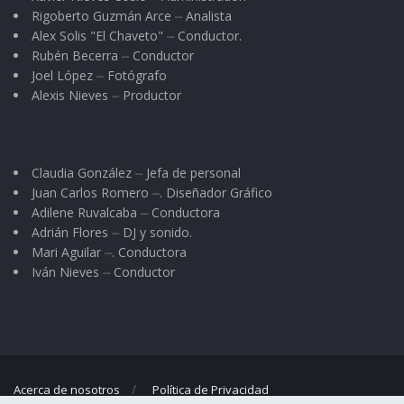
Rigoberto Guzmán Arce ⏤ Analista
Alex Solis "El Chaveto" ⏤ Conductor.
Rubén Becerra ⏤ Conductor
Joel López ⏤ Fotógrafo
Alexis Nieves ⏤ Productor
Claudia González ⏤ Jefa de personal
Juan Carlos Romero ⏤. Diseñador Gráfico
Adilene Ruvalcaba ⏤ Conductora
Adrián Flores ⏤ DJ y sonido.
Mari Aguilar ⏤. Conductora
Iván Nieves ⏤ Conductor
Acerca de nosotros
Política de Privacidad