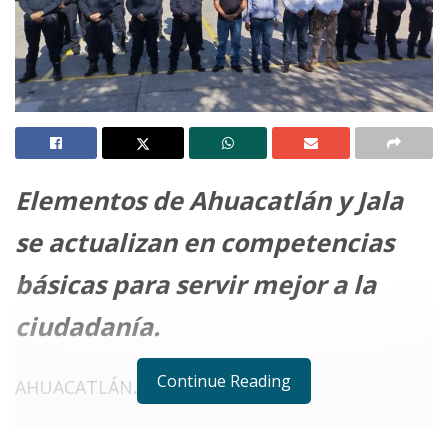
Elementos de Ahuacatlán y Jala
se actualizan en competencias
básicas para servir mejor a la
ciudadanía.
Continue Reading
AHUACATLÁN
.
Notas Relacionadas