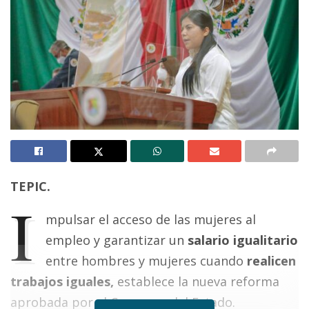
TEPIC.
I
mpulsar el acceso de las mujeres al
empleo y garantizar un
salario igualitario
entre hombres y mujeres cuando
realicen
trabajos iguales,
establece la nueva reforma
aprobada por el Congreso del Estado.