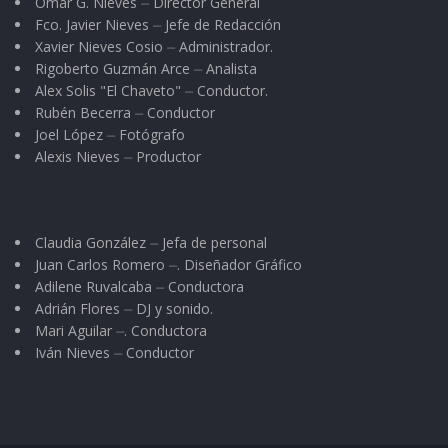
Omar G. Nieves ⏤ Director General
Fco. Javier Nieves ⏤ Jefe de Redacción
Xavier Nieves Cosio ⏤ Administrador.
Rigoberto Guzmán Arce ⏤ Analista
Alex Solis "El Chaveto" ⏤ Conductor.
Rubén Becerra ⏤ Conductor
Joel López ⏤ Fotógrafo
Alexis Nieves ⏤ Productor
Claudia González ⏤ Jefa de personal
Juan Carlos Romero ⏤. Diseñador Gráfico
Adilene Ruvalcaba ⏤ Conductora
Adrián Flores ⏤ DJ y sonido.
Mari Aguilar ⏤. Conductora
Iván Nieves ⏤ Conductor