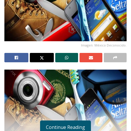
Imagen: México Deconocido.
Continue Reading