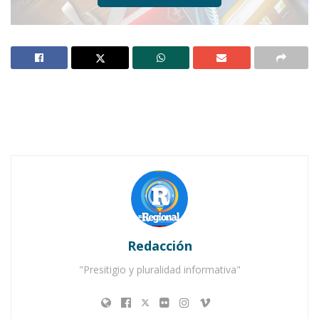
Imagen: México Deconocido
Notas Relacionadas
No Content Available
Redacción
"Presitigio y pluralidad informativa"