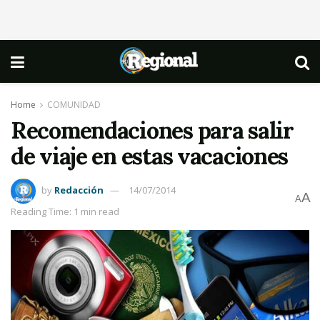
Home
COMUNIDAD
Recomendaciones para salir
de viaje en estas vacaciones
by
Redacción
14/07/2014
A
A
Reading Time: 1 min read