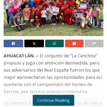
AHUACATLÁN. –
El conjunto de “La Canchita”
propuso y jugó con ambición desmedida, pero
sus adversarios del Real España fueron los que
mejor aprovecharon las oportunidades para así
quedarse con el campeonato del torneo de
barrios, por tercera ocasión consecutiva.
Continue Reading
La Canchita fue un difícil rival para los de rojo a