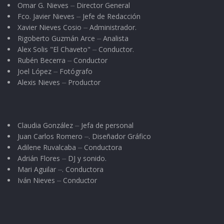
Omar G. Nieves ⏤ Director General
Fco. Javier Nieves ⏤ Jefe de Redacción
Xavier Nieves Cosio ⏤ Administrador.
Rigoberto Guzmán Arce ⏤ Analista
Alex Solis "El Chaveto" ⏤ Conductor.
Rubén Becerra ⏤ Conductor
Joel López ⏤ Fotógrafo
Alexis Nieves ⏤ Productor
Claudia González ⏤ Jefa de personal
Juan Carlos Romero ⏤. Diseñador Gráfico
Adilene Ruvalcaba ⏤ Conductora
Adrián Flores ⏤ DJ y sonido.
Mari Aguilar ⏤. Conductora
Iván Nieves ⏤ Conductor