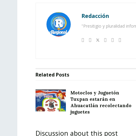
Redacción
"Presitigio y pluralidad info
Related
Posts
Motoclos y Juguetón
Tuxpan estarán en
Ahuacatlán recolectando
juguetes
Discussion about this post