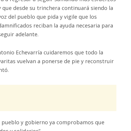
y que desde su trinchera continuará siendo la
voz del pueblo que pida y vigile que los
damnificados reciban la ayuda necesaria para
seguir adelante.
ntonio Echevarría cuidaremos que todo la
yaritas vuelvan a ponerse de pie y reconstruir
ntó.
 el pueblo y gobierno ya comprobamos que