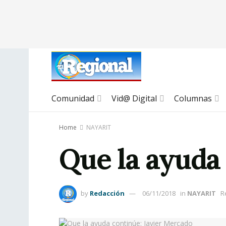
Comunidad
Vid@ Digital
Columnas
Home
NAYARIT
Que la ayuda
by
Redacción
06/11/2018
in
NAYARIT
R