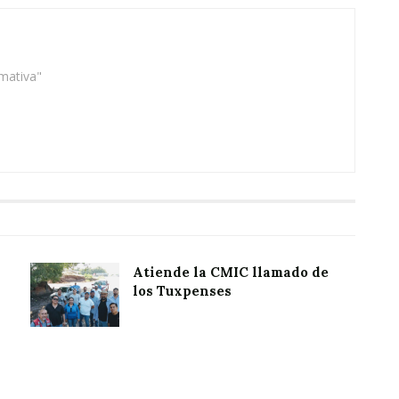
rmativa"
Atiende la CMIC llamado de
los Tuxpenses