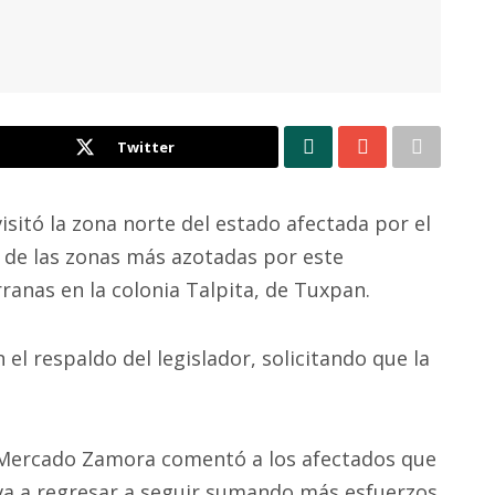
Twitter
isitó la zona norte del estado afectada por el
 de las zonas más azotadas por este
anas en la colonia Talpita, de Tuxpan.
el respaldo del legislador, solicitando que la
Mercado Zamora comentó a los afectados que
va a regresar a seguir sumando más esfuerzos