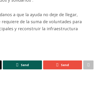
os y solidarios”.
dadanos a que la ayuda no deje de llegar,
e requiere de la suma de voluntades para
cipales y reconstruir la infraestructura
Send
Send