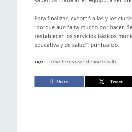
sabemos trabajar en equipo, a ser unid
Para finalizar, exhortó a las y los ciu
“porque aún falta mucho por hacer. S
restablecer los servicios básicos muni
educativa y de salud”, puntualizó.
Tags:
Damnificados por el huracán Willa
Share
Tweet