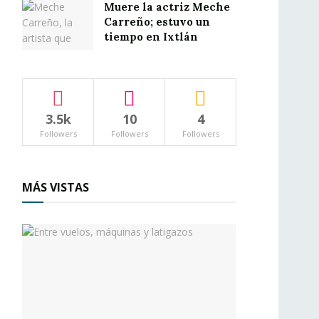
Muere la actriz Meche
Carreño; estuvo un
tiempo en Ixtlán
3.5k
10
4
Followers
Followers
Followers
MÁS VISTAS