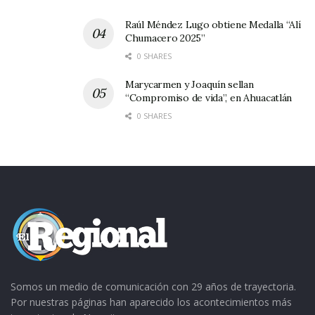
Raúl Méndez Lugo obtiene Medalla “Alí
Chumacero 2025”
0 SHARES
Marycarmen y Joaquín sellan
“Compromiso de vida”, en Ahuacatlán
0 SHARES
Somos un medio de comunicación con 29 años de trayectoria.
Por nuestras páginas han aparecido los acontecimientos más