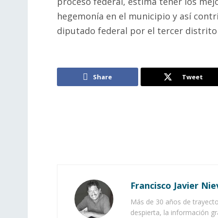
proceso federal, estima tener los mejo
hegemonía en el municipio y así contr
diputado federal por el tercer distrito
Share
Tweet
Francisco Javier Nie
Más de 30 años de trayector
despierta, la información gr