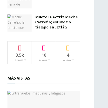
Muere la actriz Meche
Carreño; estuvo un
tiempo en Ixtlán
3.5k
10
4
Followers
Followers
Followers
MÁS VISTAS