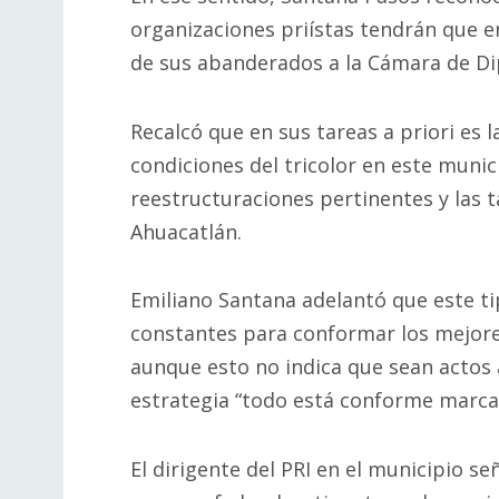
organizaciones priístas tendrán que e
de sus abanderados a la Cámara de Di
Recalcó que en sus tareas a priori es l
condiciones del tricolor en este munici
reestructuraciones pertinentes y las t
Ahuacatlán.
Emiliano Santana adelantó que este tip
constantes para conformar los mejores
aunque esto no indica que sean actos a
estrategia “todo está conforme marcan
El dirigente del PRI en el municipio 