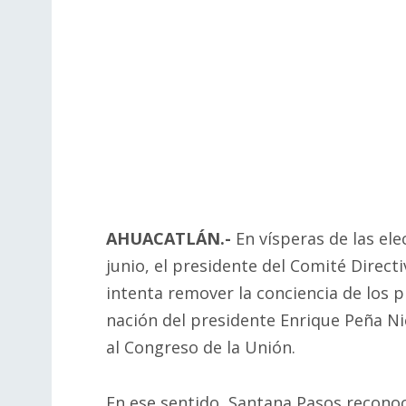
AHUACATLÁN.-
En vísperas de las el
junio, el presidente del Comité Direct
intenta remover la conciencia de los p
nación del presidente Enrique Peña N
al Congreso de la Unión.
En ese sentido, Santana Pasos reconoci