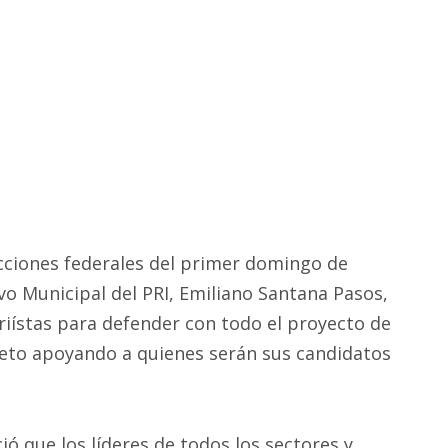
ecciones federales del primer domingo de
ivo Municipal del PRI, Emiliano Santana Pasos,
riístas para defender con todo el proyecto de
ieto apoyando a quienes serán sus candidatos
ó que los líderes de todos los sectores y