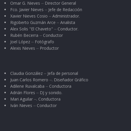
Omar G. Nieves ⏤ Director General
Fco. Javier Nieves ⏤ Jefe de Redacción
Xavier Nieves Cosio ⏤ Administrador.
Rigoberto Guzmán Arce ⏤ Analista
Alex Solis "El Chaveto" ⏤ Conductor.
Rubén Becerra ⏤ Conductor
Joel López ⏤ Fotógrafo
Alexis Nieves ⏤ Productor
Claudia González ⏤ Jefa de personal
Juan Carlos Romero ⏤. Diseñador Gráfico
Adilene Ruvalcaba ⏤ Conductora
Adrián Flores ⏤ DJ y sonido.
Mari Aguilar ⏤. Conductora
Iván Nieves ⏤ Conductor