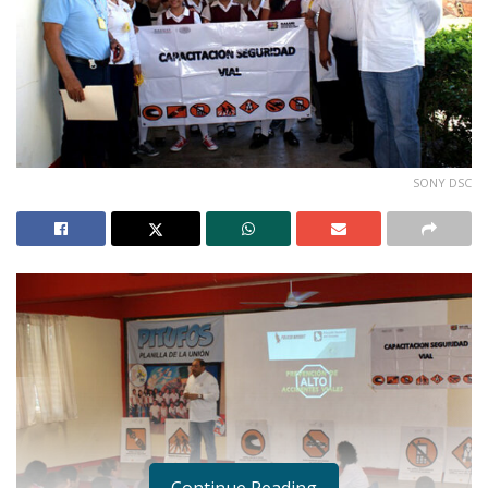
SONY DSC
Continue Reading