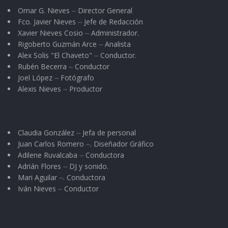
Omar G. Nieves ⏤ Director General
Fco. Javier Nieves ⏤ Jefe de Redacción
Xavier Nieves Cosio ⏤ Administrador.
Rigoberto Guzmán Arce ⏤ Analista
Alex Solis "El Chaveto" ⏤ Conductor.
Rubén Becerra ⏤ Conductor
Joel López ⏤ Fotógrafo
Alexis Nieves ⏤ Productor
Claudia González ⏤ Jefa de personal
Juan Carlos Romero ⏤. Diseñador Gráfico
Adilene Ruvalcaba ⏤ Conductora
Adrián Flores ⏤ DJ y sonido.
Mari Aguilar ⏤. Conductora
Iván Nieves ⏤ Conductor