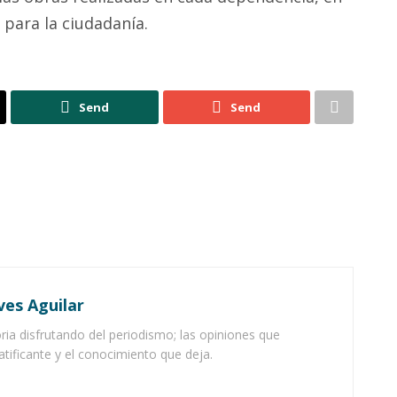
para la ciudadanía.
Send
Send
ves Aguilar
ia disfrutando del periodismo; las opiniones que
atificante y el conocimiento que deja.