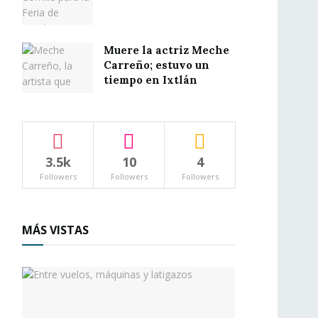
Muere la actriz Meche
Carreño; estuvo un
tiempo en Ixtlán
3.5k
10
4
Followers
Followers
Followers
MÁS VISTAS