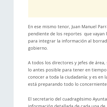
En ese mismo tenor, Juan Manuel Parr
pendiente de los reportes que vayan l
para integrar la información al borrad
gobierno.
A todos los directores y jefes de área, 
lo antes posible para tener en tiempo
conocer a toda la ciudadanía; y es en 
está preparando todo lo concerniente
El secretario del cuadragésimo Ayunt
información detallada de cada una de 