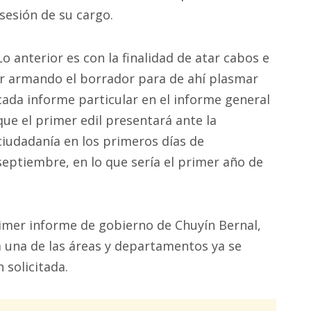
esión de su cargo.
Lo anterior es con la finalidad de atar cabos e
ir armando el borrador para de ahí plasmar
cada informe particular en el informe general
que el primer edil presentará ante la
ciudadanía en los primeros días de
septiembre, en lo que sería el primer año de
primer informe de gobierno de Chuyín Bernal,
a una de las áreas y departamentos ya se
 solicitada.