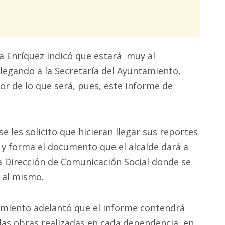
a Enríquez indicó que estará muy al
legando a la Secretaría del Ayuntamiento,
or de lo que será, pues, este informe de
se les solicito que hicieran llegar sus reportes
 y forma el documento que el alcalde dará a
la Dirección de Comunicación Social donde se
 al mismo.
amiento adelantó que el informe contendrá
las obras realizadas en cada dependencia, en