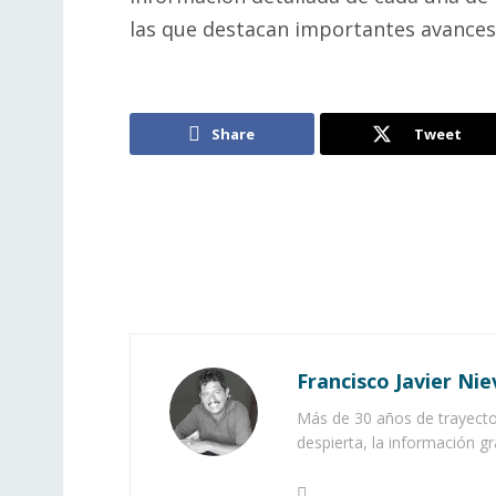
las que destacan importantes avances 
Share
Tweet
Francisco Javier Nie
Más de 30 años de trayector
despierta, la información gr