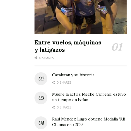
Entre vuelos, máquinas
y latigazos
0 SHARES
Cacalután y su historia
0 SHARES
Muere la actriz Meche Carreño; estuvo
un tiempo en Ixtlán
0 SHARES
Raúl Méndez Lugo obtiene Medalla “Alí
Chumacero 2025”