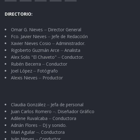
DIRECTORIO:
Omar G. Nieves ⏤ Director General
Fco. Javier Nieves ⏤ Jefe de Redacción
Xavier Nieves Cosio ⏤ Administrador.
Rigoberto Guzmán Arce ⏤ Analista
Alex Solis "El Chaveto" ⏤ Conductor.
Rubén Becerra ⏤ Conductor
Joel López ⏤ Fotógrafo
Alexis Nieves ⏤ Productor
Claudia González ⏤ Jefa de personal
Juan Carlos Romero ⏤. Diseñador Gráfico
Adilene Ruvalcaba ⏤ Conductora
Adrián Flores ⏤ DJ y sonido.
Mari Aguilar ⏤. Conductora
Iván Nieves ⏤ Conductor