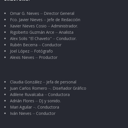
Omar G. Nieves ⏤ Director General
Fco. Javier Nieves ⏤ Jefe de Redacción
Xavier Nieves Cosio ⏤ Administrador.
Rigoberto Guzmán Arce ⏤ Analista
Alex Solis "El Chaveto" ⏤ Conductor.
Rubén Becerra ⏤ Conductor
Joel López ⏤ Fotógrafo
Alexis Nieves ⏤ Productor
Claudia González ⏤ Jefa de personal
Juan Carlos Romero ⏤. Diseñador Gráfico
Adilene Ruvalcaba ⏤ Conductora
Adrián Flores ⏤ DJ y sonido.
Mari Aguilar ⏤. Conductora
Iván Nieves ⏤ Conductor