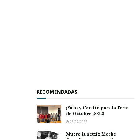
sancionar con una multa económica, ya que
respetando el horario oficial, cuentan con
algunos minutos de espera o tolerancia para
iniciar los partidos de esa forma comienzan los
duelos de la liga pluvial de béisbol, con treinta
minutos más tarde de tal forma que esperamos
que esta anomalía no se vuelva a repetir.
RECOMENDADAS
¡Ya hay Comité para la Feria
de Octubre 2022!
28/07/2022
Muere la actriz Meche